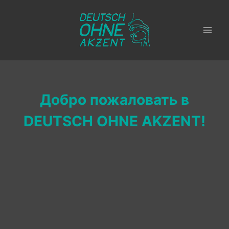
Zum
Inhalt
springen
Добро пожаловать в
DEUTSCH OHNE AKZENT!