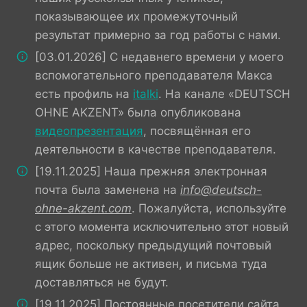
показывающее их промежуточный
результат примерно за год работы с нами.
[03.01.2026] С недавнего времени у моего
вспомогательного преподавателя Макса
есть профиль на
italki
. На канале «DEUTSCH
OHNE AKZENT» была опубликована
видеопрезентация
, посвящённая его
деятельности в качестве преподавателя.
[19.11.2025] Наша прежняя электронная
почта была заменена на
info@deutsch-
ohne-akzent.com
. Пожалуйста, используйте
с этого момента исключительно этот новый
адрес, поскольку предыдущий почтовый
ящик больше не активен, и письма туда
доставляться не будут.
[19.11.2025] Постоянные посетители сайта,