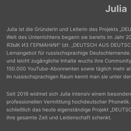
Julia
Julia ist die Gründerin und Leiterin des Projekts 
Welt des Unterrichtens begann sie bereits im Jahr 
ЯЗЫК ИЗ ГЕРМАНИИ“ (dt. „DEUTSCH AUS DEUTSCHLA
Lernangebot für russischsprachige Deutschlernende.
und leicht zugängliche Inhalte wuchs ihre Community
150.000 YouTube-Abonnenten sowie täglich mehr al
Im russischsprachigen Raum kennt man sie unter de
Seit 2018 widmet sich Julia intensiv einem besonder
professionellen Vermittlung hochdeutscher Phoneti
schließlich das heute eigenständige Projekt „DEUT
ihre gesamte Zeit und Leidenschaft schenkt.