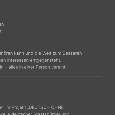
en
il
zuhören kann und die Welt zum Besseren
en Interessen entgegensteht.
n – alles in einer Person vereint.
ehrer im Projekt „DEUTSCH OHNE
erweile deutscher Staatsbürger und