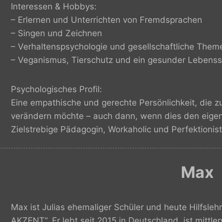
Interessen & Hobbys:
– Erlernen und Unterrichten von Fremdsprachen
– Singen und Zeichnen
– Verhaltenspsychologie und gesellschaftliche Them
– Veganismus, Tierschutz und ein gesunder Lebensst
Psychologisches Profil:
Eine empathische und gerechte Persönlichkeit, die 
verändern möchte – auch dann, wenn dies den eigen
Zielstrebige Pädagogin, Workaholic und Perfektionisti
Max
Max ist Julias ehemaliger Schüler und heute Hilfsl
AKZENT“. Er lebt seit 2015 in Deutschland, ist mittl