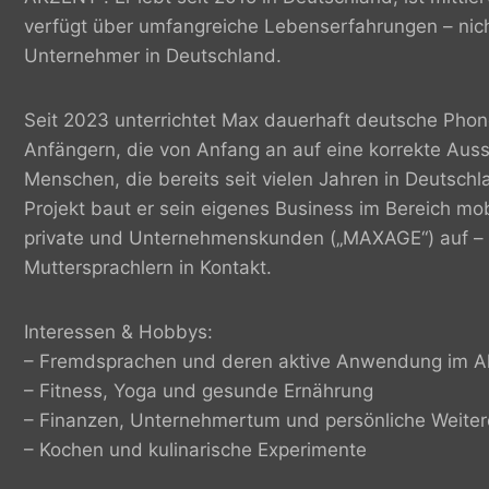
verfügt über umfangreiche Lebenserfahrungen – nich
Unternehmer in Deutschland.
Seit 2023 unterrichtet Max dauerhaft deutsche Phone
Anfängern, die von Anfang an auf eine korrekte Aus
Menschen, die bereits seit vielen Jahren in Deutschl
Projekt baut er sein eigenes Business im Bereich mo
private und Unternehmenskunden („MAXAGE“) auf – u
Muttersprachlern in Kontakt.
Interessen & Hobbys:
– Fremdsprachen und deren aktive Anwendung im Al
– Fitness, Yoga und gesunde Ernährung
– Finanzen, Unternehmertum und persönliche Weiter
– Kochen und kulinarische Experimente