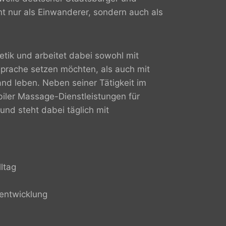
t nur als Einwanderer, sondern auch als
tik und arbeitet dabei sowohl mit
sprache setzen möchten, als auch mit
and leben. Neben seiner Tätigkeit im
biler Massage-Dienstleistungen für
nd steht dabei täglich mit
ltag
entwicklung