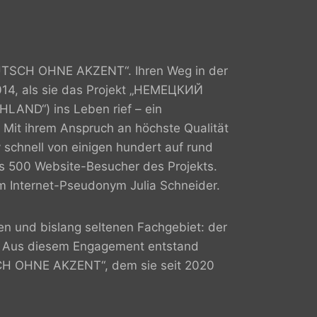
„DEUTSCH OHNE AKZENT“. Ihren Weg in der
2014, als sie das Projekt „НЕМЕЦКИЙ
ND“) ins Leben rief – ein
 Mit ihrem Anspruch an höchste Qualität
 schnell von einigen hundert auf rund
s 500 Website-Besucher des Projekts.
m Internet-Pseudonym Julia Schneider.
en und bislang seltenen Fachgebiet: der
k. Aus diesem Engagement entstand
SCH OHNE AKZENT“, dem sie seit 2020